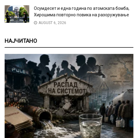
Осумдесет и една година по атомската бомба,
Хирошима повторно повика на разоружување
AUGUST 6, 2026
НАЈЧИТАНО