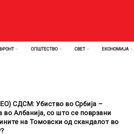
ФРОНТ
ОПШТЕСТВО
СВЕТ
ЕКОНОМИЈА
ЕО) СДСМ: Убиство во Србија –
а во Албанија, со што се поврзани
ините на Томовски од скандалот во
?