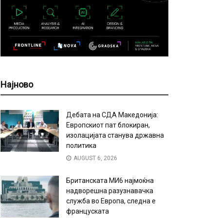
Најново
Дебата на СДА Македонија:
Европскиот пат блокиран,
изолацијата станува државна
политика
AUGUST 6, 2026
Британската МИ6 најмоќна
надворешна разузнавачка
служба во Европа, следна е
француската