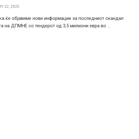
Y 22, 2025
ка ќе објавиме нови информации за последниот скандал
та на ДПМНЕ со тендерот од 3,5 милиони евра во ...