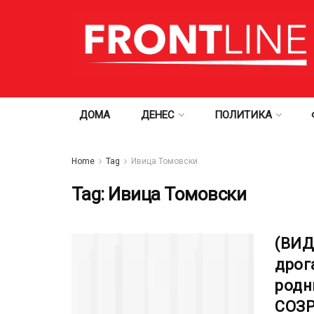
ДОМА
ДЕНЕС
ПОЛИТИКА
Home
Tag
Ивица Томовски
Tag:
Ивица Томовски
(ВИД
дрог
родн
СОЗР