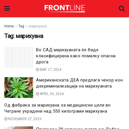
Home
Tag
марихуана
Tag:
марихуана
Во САД марихуаната ќе биде
класифицирана како помалку опасна
дрога
MAY 17, 2024
Американската ДЕА предлага чекор кон
декриминализација на марихуаната
APRIL 30, 2024
Од фабрика за марихуана за медицински цели во
Чегране украдени над 550 килограми марихуана
NOVEMBER 27, 2023