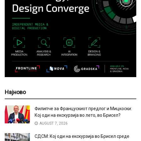
Најново
Филипче за Францускиот предлог и Мицкоски:
Кој оди на екскурзија во лето, во Брисел?
AUGUST 7, 2026
СДСМ: Кој оди на екскурзија во Брисел среде