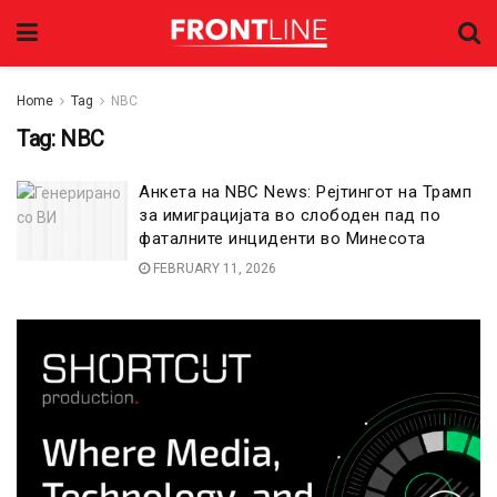
Home
Tag
NBC
Tag:
NBC
Анкета на NBC News: Рејтингот на Трамп
за имиграцијата во слободен пад по
фаталните инциденти во Минесота
FEBRUARY 11, 2026