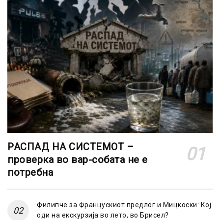
РАСПАД НА СИСТЕМОТ –
проверка во вар-собата не е
потребна
Филипче за Францускиот предлог и Мицкоски: Кој
оди на екскурзија во лето, во Брисел?