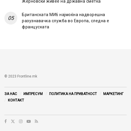
Жерновски живее на државна сметка
Британската МИ6 најмоќна надворешна
разузнавачка служба во Европа, следна е
француската
© 2023 Frontline.mk
ЗА НАС
ИМПРЕСУМ
ПОЛИТИКА НА ПРИВАТНОСТ
МАРКЕТИНГ
КОНТАКТ