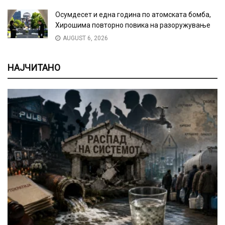
Осумдесет и една година по атомската бомба,
Хирошима повторно повика на разоружување
AUGUST 6, 2026
НАЈЧИТАНО