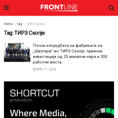
Home
Tag
ТИРЗ Скопје
Tag:
ТИРЗ Скопје
Почна изградбата на фабриката на
„Шахтерм“ во ТИРЗ Скопје, првична
инвестиција од 25 милиони евра и 200
работни места
MAY 17, 2025