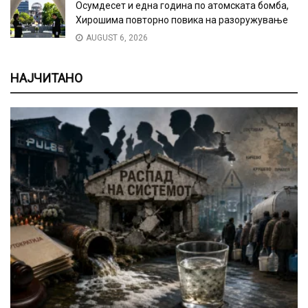
Осумдесет и една година по атомската бомба,
Хирошима повторно повика на разоружување
AUGUST 6, 2026
НАЈЧИТАНО