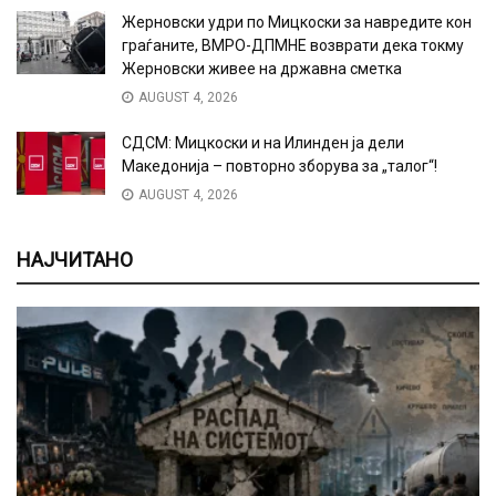
Жерновски удри по Мицкоски за навредите кон
граѓаните, ВМРО-ДПМНЕ возврати дека токму
Жерновски живее на државна сметка
AUGUST 4, 2026
СДСМ: Мицкоски и на Илинден ја дели
Македонија – повторно зборува за „талог“!
AUGUST 4, 2026
НАЈЧИТАНО