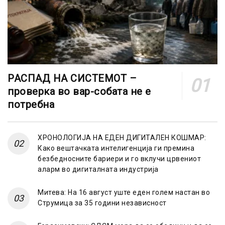
РАСПАД НА СИСТЕМОТ –
проверка во вар-собата не е
потребна
ХРОНОЛОГИЈА НА ЕДЕН ДИГИТАЛЕН КОШМАР:
Како вештачката интелигенција ги премина
безбедносните бариери и го вклучи црвениот
аларм во дигиталната индустрија
Митева: На 16 август уште еден голем настан во
Струмица за 35 години независност