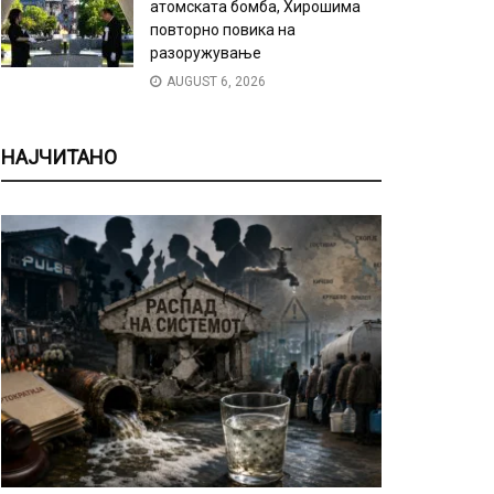
атомската бомба, Хирошима
повторно повика на
разоружување
AUGUST 6, 2026
НАЈЧИТАНО