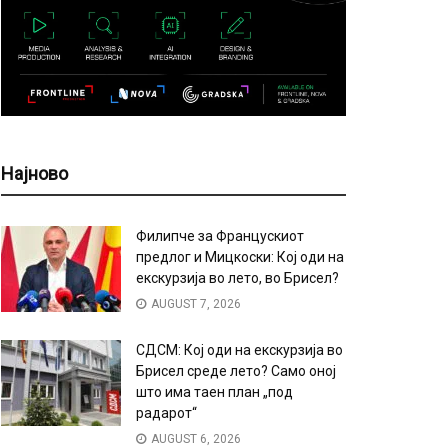
Најново
Филипче за Францускиот
предлог и Мицкоски: Кој оди на
екскурзија во лето, во Брисел?
AUGUST 7, 2026
СДСМ: Кој оди на екскурзија во
Брисел среде лето? Само оној
што има таен план „под
радарот“
AUGUST 6, 2026