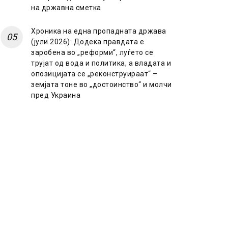
на државна сметка
Хроника на една пропадната држава
(јули 2026): Додека правдата е
заробена во „реформи“, луѓето се
трујат од вода и политика, а владата и
опозицијата се „реконструираат“ –
земјата тоне во „достоинство“ и молчи
пред Украина