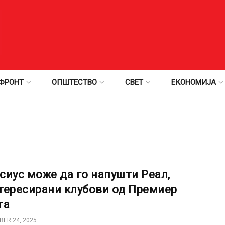
ФРОНТ
ОПШТЕСТВО
СВЕТ
ЕКОНОМИЈА
сиус може да го напушти Реал,
тересирани клубови од Премиер
та
ER 24, 2025