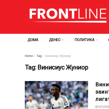
ДОМА
ДЕНЕС
ПОЛИТИКА
Home
Tag
Винисиус Жуниор
Tag:
Винисиус Жуниор
Вини
заин
лига
NOVEMB