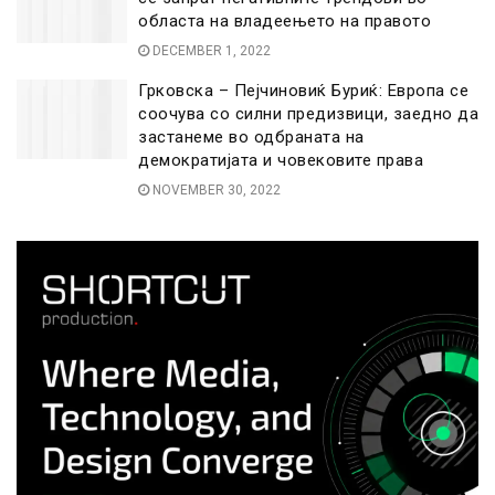
областа на владеењето на правото
DECEMBER 1, 2022
Грковска – Пејчиновиќ Буриќ: Европа се
соочува со силни предизвици, заедно да
застанеме во одбраната на
демократијата и човековите права
NOVEMBER 30, 2022