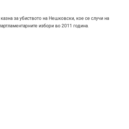
 казна за убиството на Нешковски, кое се случи на
артламентарните избори во 2011 година.