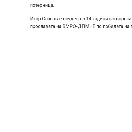
потерница.
Игор Спасов е осуден на 14 години затворска
прославата на ВМРО-ДПМНЕ по победата на п