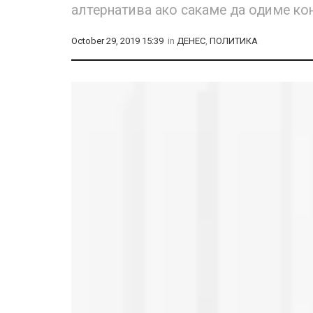
алтернатива ако сакаме да одиме кон
October 29, 2019 15:39
in
ДЕНЕС
,
ПОЛИТИКА