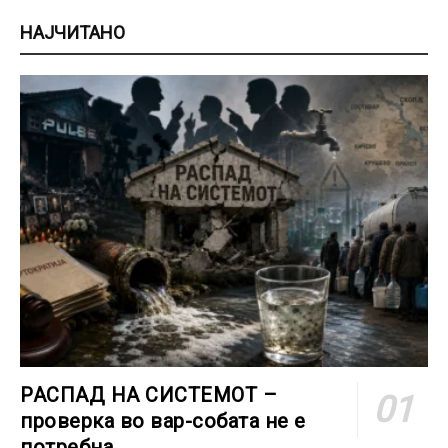
НАЈЧИТАНО
РАСПАД НА СИСТЕМОТ –
проверка во вар-собата не е
потребна