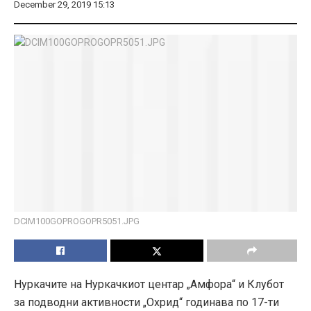
December 29, 2019 15:13
DCIM100GOPROGOPR5051.JPG
Нуркачите на Нуркачкиот центар „Амфора“ и Клубот
за подводни активности „Охрид“ годинава по 17-ти