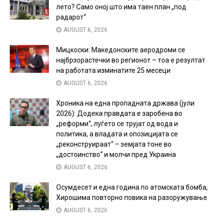
лето? Само оној што има таен план „под
радарот“
AUGUST 6, 2026
Мицкоски: Македонските аеродроми се
најбрзорастечки во регионот – тоа е резултат
на работата изминатите 25 месеци
AUGUST 6, 2026
Хроника на една пропадната држава (јули
2026): Додека правдата е заробена во
„реформи“, луѓето се трујат од вода и
политика, а владата и опозицијата се
„реконструираат“ – земјата тоне во
„достоинство“ и молчи пред Украина
AUGUST 6, 2026
Осумдесет и една година по атомската бомба,
Хирошима повторно повика на разоружување
AUGUST 6, 2026