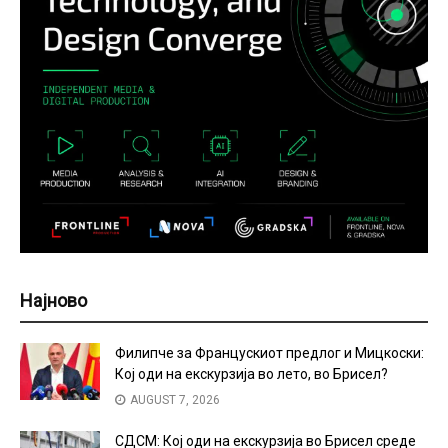
Најново
Филипче за Францускиот предлог и Мицкоски:
Кој оди на екскурзија во лето, во Брисел?
AUGUST 7, 2026
СДСМ: Кој оди на екскурзија во Брисел среде