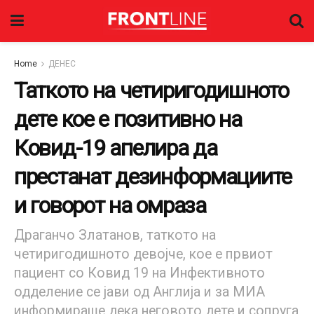
Home
ДЕНЕС
Таткото на четиригодишното
дете кое е позитивно на
Ковид-19 апелира да
престанат дезинформациите
и говорот на омраза
Драганчо Златанов, таткото на
четиригодишното девојче, кое е првиот
пациент со Ковид 19 на Инфективното
одделение се јави од Англија и за МИА
информираше дека неговото дете и сопруга