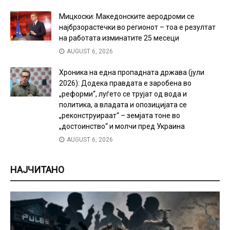
Мицкоски: Македонските аеродроми се
најбрзорастечки во регионот – тоа е резултат
на работата изминатите 25 месеци
AUGUST 6, 2026
Хроника на една пропадната држава (јули
2026): Додека правдата е заробена во
„реформи“, луѓето се трујат од вода и
политика, а владата и опозицијата се
„реконструираат“ – земјата тоне во
„достоинство“ и молчи пред Украина
AUGUST 6, 2026
НАЈЧИТАНО