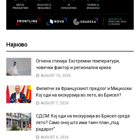
Најново
Огнена стихија: Екстремни температури,
човечки фактор и регионална криза
AUGUST 10, 2026
Филипче за Францускиот предлог и Мицкоски:
Кој оди на екскурзија во лето, во Брисел?
AUGUST 7, 2026
СДСМ: Кој оди на екскурзија во Брисел среде
лето? Само оној што има таен план „под
радарот“
AUGUST 6, 2026