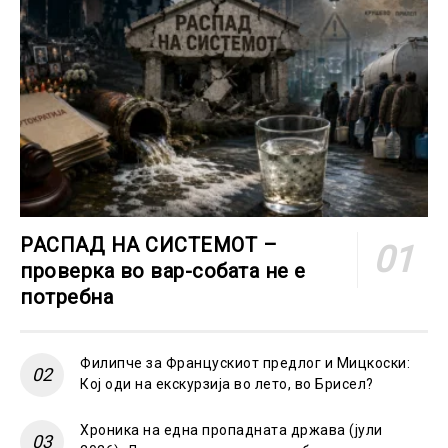
РАСПАД НА СИСТЕМОТ –
проверка во вар-собата не е
потребна
Филипче за Францускиот предлог и Мицкоски:
Кој оди на екскурзија во лето, во Брисел?
Хроника на една пропадната држава (јули