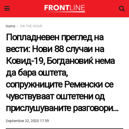
Home
ON THE HOUR
Попладневен преглед на
вести: Нови 88 случаи на
Ковид-19, Богдановиќ нема
да бара оштета,
сопружниците Ременски се
чувствуваат оштетени од
прислушуваните разговори…
September 22, 2020 17:59