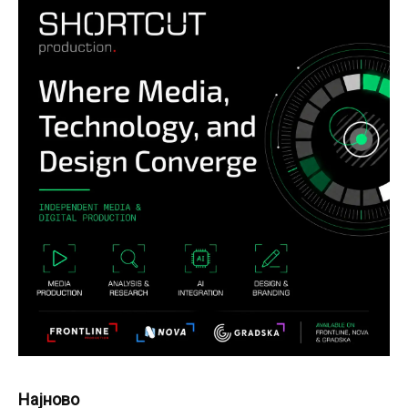
Најново