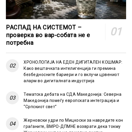
РАСПАД НА СИСТЕМОТ –
проверка во вар-собата не е
потребна
ХРОНОЛОГИЈА НА ЕДЕН ДИГИТАЛЕН КОШМАР:
Како вештачката интелигенција ги премина
безбедносните бариери и го вклучи црвениот
аларм во дигиталната индустрија
Тематска дебата на СДА Македонија: Северна
Македонија помеѓу европската интеграција и
“Српскиот свет”
Жерновски удри по Мицкоски за навредите кон
граѓаните, ВМРО-ДПМНЕ возврати дека токму