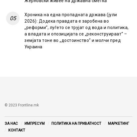
Жерновски живее на државна сметка
Хроника на една пропадната држава (јули
2026): Додека правдата е заробена во
„реформи“, луѓето се трујат од вода и политика,
а владата и опозицијата се „реконструираат“ –
земјата тоне во „достоинство“ и молчи пред
Украина
© 2023 Frontline.mk
ЗА НАС
ИМПРЕСУМ
ПОЛИТИКА НА ПРИВАТНОСТ
МАРКЕТИНГ
КОНТАКТ