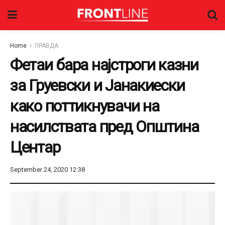
Home
ПРАВДА
Фетаи бара најстроги казни
за Груевски и Јанакиески
како поттикнувачи на
насилствата пред Општина
Центар
September 24, 2020 12:38