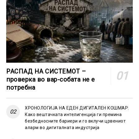
РАСПАД НА СИСТЕМОТ –
проверка во вар-собата не е
потребна
ХРОНОЛОГИЈА НА ЕДЕН ДИГИТАЛЕН КОШМАР:
Како вештачката интелигенција ги премина
безбедносните бариери и го вклучи црвениот
аларм во дигиталната индустрија