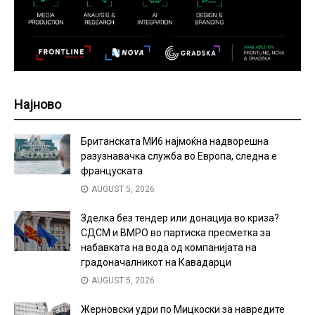
Најново
Британската МИ6 најмоќна надворешна
разузнавачка служба во Европа, следна е
француската
AUGUST 5, 2026
Зделка без тендер или донација во криза?
СДСМ и ВМРО во партиска пресметка за
набавката на вода од компанијата на
градоначалникот на Кавадарци
AUGUST 5, 2026
Жерновски удри по Мицкоски за навредите