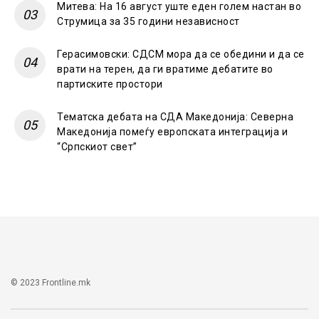
Митева: На 16 август уште еден голем настан во
Струмица за 35 години независност
Герасимовски: СДСМ мора да се обедини и да се
врати на терен, да ги вратиме дебатите во
партиските простори
Тематска дебата на СДА Македонија: Северна
Македонија помеѓу европската интеграција и
“Српскиот свет”
© 2023 Frontline.mk