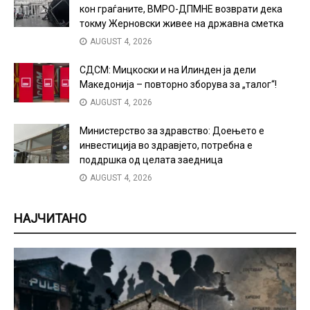
кон граѓаните, ВМРО-ДПМНЕ возврати дека
токму Жерновски живее на државна сметка
AUGUST 4, 2026
СДСМ: Мицкоски и на Илинден ја дели
Македонија – повторно зборува за „талог“!
AUGUST 4, 2026
Министерство за здравство: Доењето е
инвестиција во здравјето, потребна е
поддршка од целата заедница
AUGUST 4, 2026
НАЈЧИТАНО