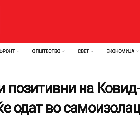
ФРОНТ
ОПШТЕСТВО
СВЕТ
ЕКОНОМИЈА
 позитивни на Ковид-1
ќе одат во самоизолац