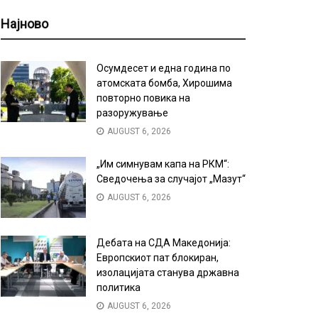
Најново
Осумдесет и една година по
атомската бомба, Хирошима
повторно повика на
разоружување
AUGUST 6, 2026
„Им симнувам капа на РКМ“:
Сведочења за случајот „Мазут“
AUGUST 6, 2026
Дебата на СДА Македонија:
Европскиот пат блокиран,
изолацијата станува државна
политика
AUGUST 6, 2026