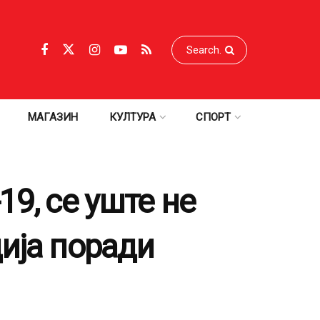
МАГАЗИН
КУЛТУРА
СПОРТ
9, се уште не
ија поради