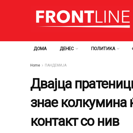
ДОМА
ДЕНЕС
ПОЛИТИКА
Home
ПАНДЕМИЈА
Двајца пратеници
знае колкумина 
контакт со нив