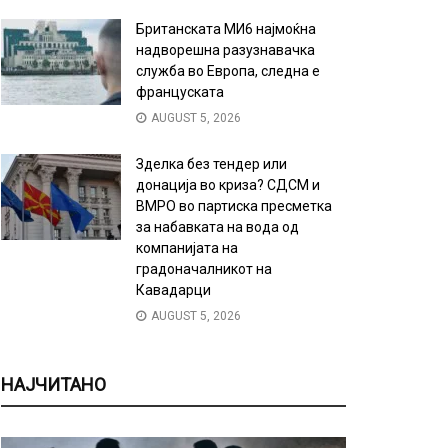
Британската МИ6 најмоќна
надворешна разузнавачка
служба во Европа, следна е
француската
AUGUST 5, 2026
Зделка без тендер или
донација во криза? СДСМ и
ВМРО во партиска пресметка
за набавката на вода од
компанијата на
градоначалникот на
Кавадарци
AUGUST 5, 2026
НАЈЧИТАНО