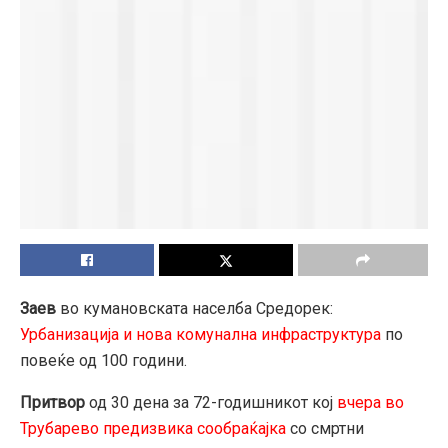
Заев
во кумановската населба Средорек:
Урбанизација и нова комунална инфраструктура
по
повеќе од 100 години.
Притвор
од 30 дена за 72-годишникот кој
вчера во
Трубарево предизвика сообраќајка
со смртни