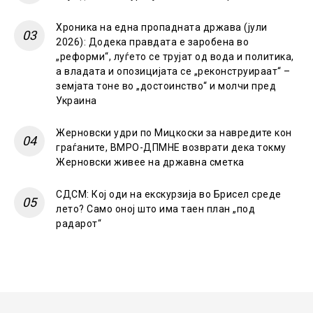
Хроника на една пропадната држава (јули
2026): Додека правдата е заробена во
„реформи“, луѓето се трујат од вода и политика,
а владата и опозицијата се „реконструираат“ –
земјата тоне во „достоинство“ и молчи пред
Украина
Жерновски удри по Мицкоски за навредите кон
граѓаните, ВМРО-ДПМНЕ возврати дека токму
Жерновски живее на државна сметка
СДСМ: Кој оди на екскурзија во Брисел среде
лето? Само оној што има таен план „под
радарот“