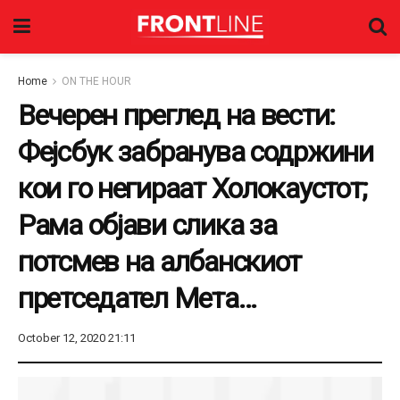
Home
ON THE HOUR
Вечерен преглед на вести:
Фејсбук забранува содржини
кои го негираат Холокаустот;
Рама објави слика за
потсмев на албанскиот
претседател Мета…
October 12, 2020 21:11