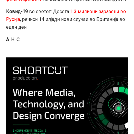
Ковид-19
во светот: Досега
1.3 милиони заразени во
Русија
, речиси 14 илјади нови случаи во Британија во
еден ден.
А. Н. С.