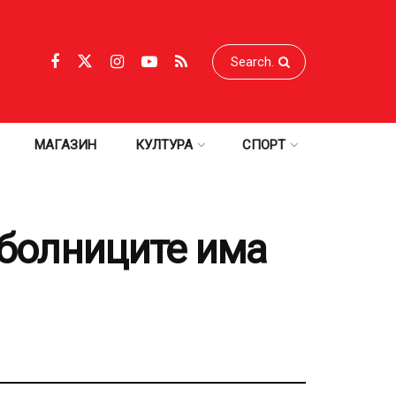
МАГАЗИН
КУЛТУРА
СПОРТ
о болниците има