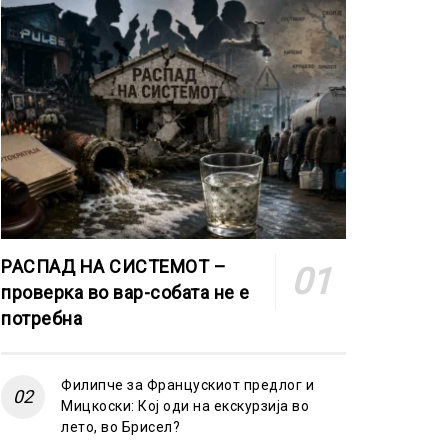
РАСПАД НА СИСТЕМОТ –
проверка во вар-собата не е
потребна
Филипче за Францускиот предлог и
Мицкоски: Кој оди на екскурзија во
лето, во Брисел?