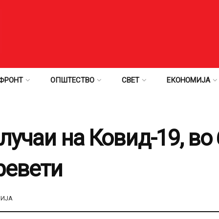
ФРОНТ
ОПШТЕСТВО
СВЕТ
ЕКОНОМИЈА
лучаи на Ковид-19, в
ревети
ИЈА