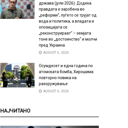
држава (јули 2026): Додека
правдата е заробена во
„реформи“, луѓето се трујат од
вода и политика, а владата и
опозицијата се
„реконструираат“ – земјата
тоне во „достоинство“ и молчи
пред Украина
AUGUST 6, 2026
Осумдесет и една година по
атомската бомба, Хирошима
повторно повика на
разоружување
AUGUST 6, 2026
НАЈЧИТАНО