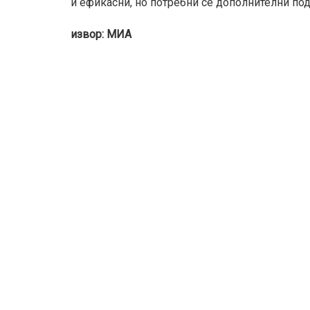
и ефикасни, но потребни се дополнителни под
извор: МИА