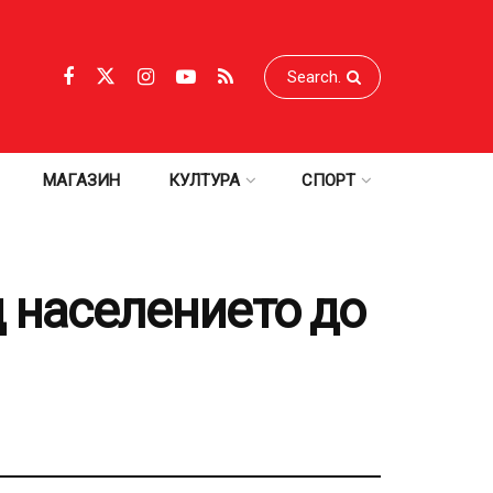
МАГАЗИН
КУЛТУРА
СПОРТ
д населението до