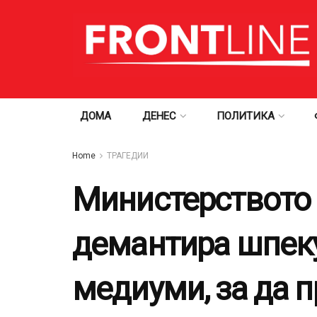
ДОМА
ДЕНЕС
ПОЛИТИКА
Home
ТРАГЕДИИ
Министерството з
демантира шпеку
медиуми, за да 