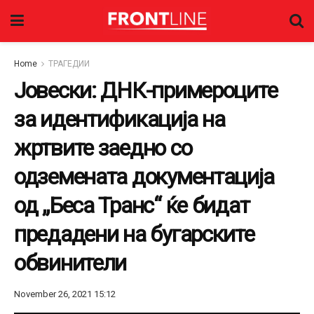
Home
ТРАГЕДИИ
Јовески: ДНК-примероците
за идентификација на
жртвите заедно со
одземената документација
од „Беса Транс“ ќе бидат
предадени на бугарските
обвинители
November 26, 2021 15:12