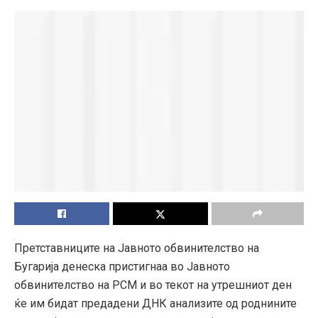
Претставниците на Јавното обвинителство на
Бугарија денеска пристигнаа во Јавното
обвинителство на РСМ и во текот на утрешниот ден
ќе им бидат предадени ДНК анализите од роднините