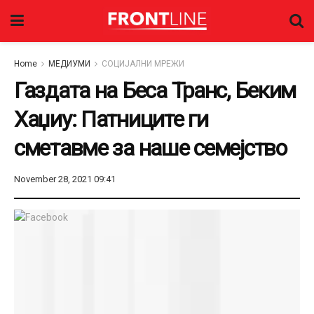
Home
МЕДИУМИ
СОЦИЈАЛНИ МРЕЖИ
Газдата на Беса Транс, Беким
Хаџиу: Патниците ги
сметавме за наше семејство
November 28, 2021 09:41