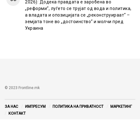
2026): Додека правдата е заробена во
„реформи“, луѓето се трујат од вода и политика,
а владата и опозицијата се „реконструираат“ –
земјата тоне во „достоинство“ и молчи пред
Украина
© 2023 Frontline.mk
ЗА НАС
ИМПРЕСУМ
ПОЛИТИКА НА ПРИВАТНОСТ
МАРКЕТИНГ
КОНТАКТ