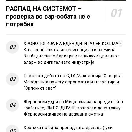
РАСПАД НА СИСТЕМОТ –
проверка во вар-собата не е
потребна
ХРОНОЛОГИЈА НА ЕДЕН ДИГИТАЛЕН КОШМАР:
Како вештачката интелигенција ги премина
безбедносните бариери и го вклучи црвениот
аларм во дигиталната индустрија
Тематска дебата на СДА Македонија: Северна
Македонија помеѓу европската интеграција и
“Српскиот свет”
Жерновски удри по Мицкоски за навредите кон
граѓаните, ВМРО-ДПМНЕ возврати дека токму
Жерновски живее на државна сметка
Хроника на една пропадната држава (јули