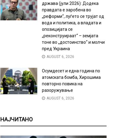
држава (јули 2026): Додека
правдата е заробена во
„реформи“, луѓето се трујат од
вода и политика, а владата и
опозицијата се
„реконструираат“ – земјата
тоне во „достоинство“ и молчи
пред Украина
AUGUST 6, 2026
Осумдесет и една година по
атомската бомба, Хирошима
повторно повика на
разоружување
AUGUST 6, 2026
НАЈЧИТАНО