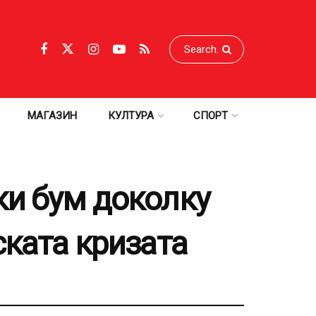
МАГАЗИН
КУЛТУРА
СПОРТ
ки бум доколку
ската кризата