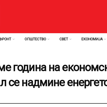
ФРОНТ
ОПШТЕСТВО
СВЕТ
ЕКОНОМИЈА
ме година на економс
л се надмине енергет