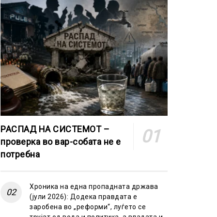
РАСПАД НА СИСТЕМОТ –
проверка во вар-собата не е
потребна
Хроника на една пропадната држава
(јули 2026): Додека правдата е
заробена во „реформи“, луѓето се