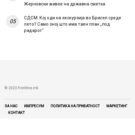
Жерновски живее на државна сметка
СДСМ: Кој оди на екскурзија во Брисел среде
лето? Само оној што има таен план „под
радарот“
© 2023 Frontline.mk
ЗА НАС
ИМПРЕСУМ
ПОЛИТИКА НА ПРИВАТНОСТ
МАРКЕТИНГ
КОНТАКТ