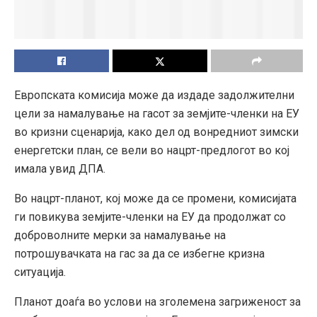
Европската комисија може да издаде задолжителни
цели за намалување на гасот за земјите-членки на ЕУ
во кризни сценарија, како дел од вонредниот зимски
енергетски план, се вели во нацрт-предлогот во кој
имала увид ДПА.
Во нацрт-планот, кој може да се промени, комисијата
ги повикува земјите-членки на ЕУ да продолжат со
доброволните мерки за намалување на
потрошувачката на гас за да се избегне кризна
ситуација.
Планот доаѓа во услови на зголемена загриженост за