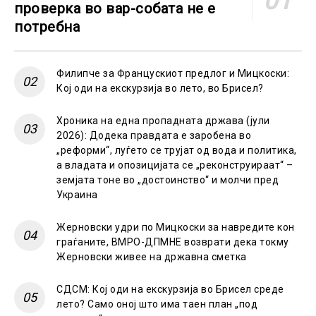
проверка во вар-собата не е
потребна
Филипче за Францускиот предлог и Мицкоски:
Кој оди на екскурзија во лето, во Брисел?
Хроника на една пропадната држава (јули
2026): Додека правдата е заробена во
„реформи“, луѓето се трујат од вода и политика,
а владата и опозицијата се „реконструираат“ –
земјата тоне во „достоинство“ и молчи пред
Украина
Жерновски удри по Мицкоски за навредите кон
граѓаните, ВМРО-ДПМНЕ возврати дека токму
Жерновски живее на државна сметка
СДСМ: Кој оди на екскурзија во Брисел среде
лето? Само оној што има таен план „под