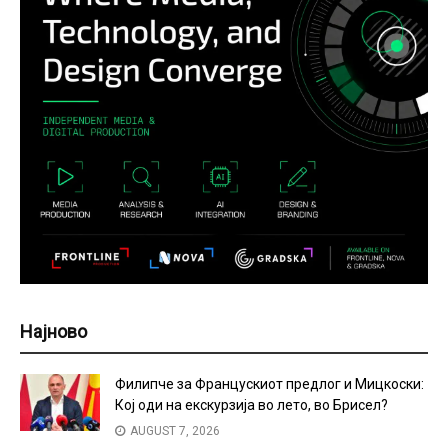
Најново
Филипче за Францускиот предлог и Мицкоски:
Кој оди на екскурзија во лето, во Брисел?
AUGUST 7, 2026