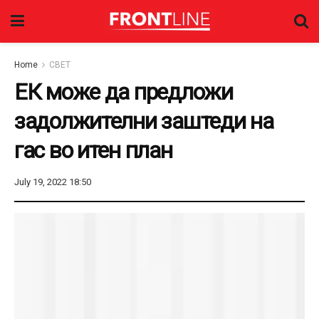
Home
СВЕТ
ЕК може да предложи
задолжителни заштеди на
гас во итен план
July 19, 2022 18:50