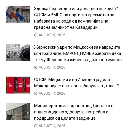
Зделка без тендер или донација во криза?
СДСМ и ВМРО во партиска пресметка за
набавката на вода од компанијата на
градоначалникот на Кавадарци
AUGUST 5, 2026
Жерновски удри по Мицкоски за навредите
кон граѓаните, ВМРО-ДПМНЕ возврати дека
токму Жерновски живее на државна сметка
AUGUST 4, 2026
СДСМ: Мицкоски и на Илинден ја дели
Македонија – повторно зборува за „талог“!
AUGUST 4, 2026
Министерство за здравство: Доењето е
инвестиција во здравјето, потребна е
поддршка од целата заедница
AUGUST 4, 2026