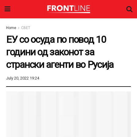
Home
СВЕТ
ЕУ со осуда по повод 10
години од законот за
странски агенти во Русија
July 20, 2022 19:24