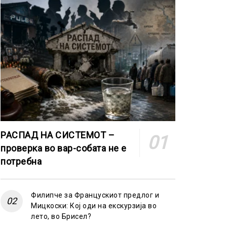
РАСПАД НА СИСТЕМОТ –
проверка во вар-собата не е
потребна
Филипче за Францускиот предлог и
Мицкоски: Кој оди на екскурзија во
лето, во Брисел?