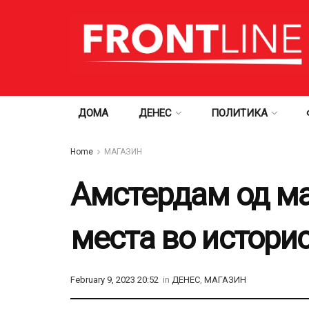
ДОМА
ДЕНЕС
ПОЛИТИКА
Home
МАГАЗИН
Амстердам од мај
места во историс
February 9, 2023 20:52
in
ДЕНЕС
,
МАГАЗИН