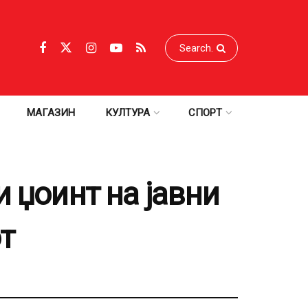
МАГАЗИН
КУЛТУРА
СПОРТ
 џоинт на јавни
т