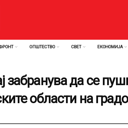
ФРОНТ
ОПШТЕСТВО
СВЕТ
ЕКОНОМИЈА
 забранува да се пуши
ките области на градо