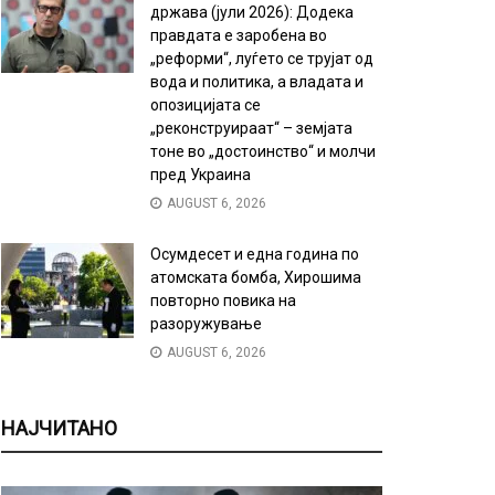
држава (јули 2026): Додека
правдата е заробена во
„реформи“, луѓето се трујат од
вода и политика, а владата и
опозицијата се
„реконструираат“ – земјата
тоне во „достоинство“ и молчи
пред Украина
AUGUST 6, 2026
Осумдесет и една година по
атомската бомба, Хирошима
повторно повика на
разоружување
AUGUST 6, 2026
НАЈЧИТАНО