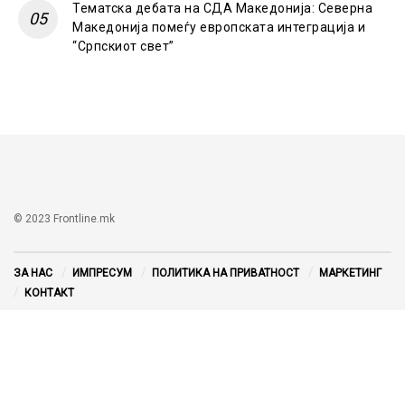
Тематска дебата на СДА Македонија: Северна
Македонија помеѓу европската интеграција и
“Српскиот свет”
© 2023 Frontline.mk
ЗА НАС
ИМПРЕСУМ
ПОЛИТИКА НА ПРИВАТНОСТ
МАРКЕТИНГ
КОНТАКТ