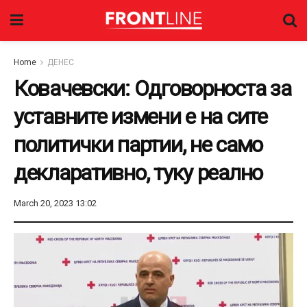
Home
ДЕНЕС
Ковачевски: Одговорноста за
уставните измени е на сите
политички партии, не само
декларативно, туку реално
March 20, 2023 13:02