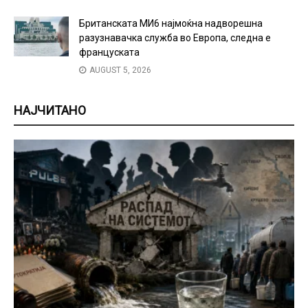
Британската МИ6 најмоќна надворешна
разузнавачка служба во Европа, следна е
француската
AUGUST 5, 2026
НАЈЧИТАНО