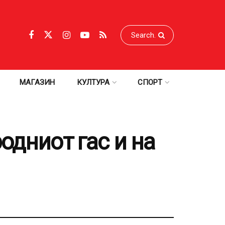
МАГАЗИН
КУЛТУРА
СПОРТ
одниот гас и на