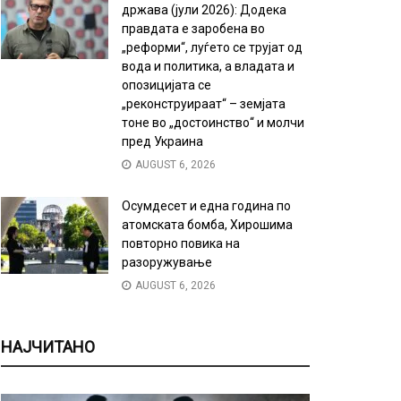
држава (јули 2026): Додека
правдата е заробена во
„реформи“, луѓето се трујат од
вода и политика, а владата и
опозицијата се
„реконструираат“ – земјата
тоне во „достоинство“ и молчи
пред Украина
AUGUST 6, 2026
Осумдесет и една година по
атомската бомба, Хирошима
повторно повика на
разоружување
AUGUST 6, 2026
НАЈЧИТАНО