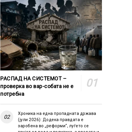
РАСПАД НА СИСТЕМОТ –
проверка во вар-собата не е
потребна
Хроника на една пропадната држава
(јули 2026): Додека правдата е
заробена во „реформи“, луѓето се