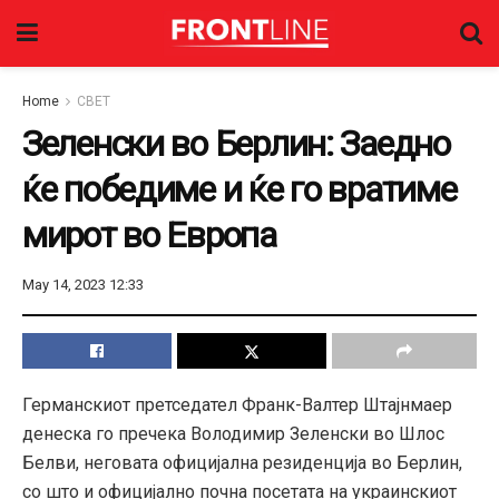
Home
СВЕТ
Зеленски во Берлин: Заедно
ќе победиме и ќе го вратиме
мирот во Европа
May 14, 2023 12:33
Германскиот претседател Франк-Валтер Штајнмаер
денеска го пречека Володимир Зеленски во Шлос
Белви, неговата официјална резиденција во Берлин,
со што и официјално почна посетата на украинскиот