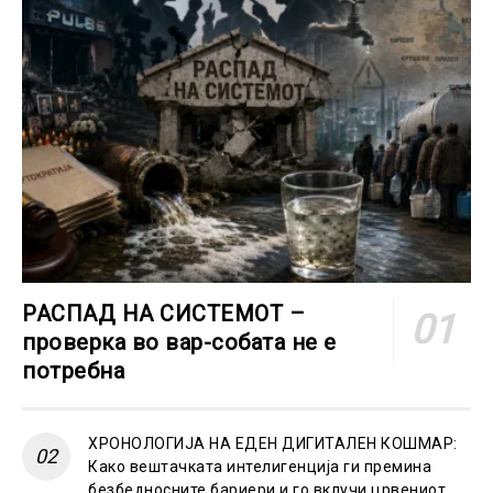
РАСПАД НА СИСТЕМОТ –
проверка во вар-собата не е
потребна
ХРОНОЛОГИЈА НА ЕДЕН ДИГИТАЛЕН КОШМАР:
Како вештачката интелигенција ги премина
безбедносните бариери и го вклучи црвениот