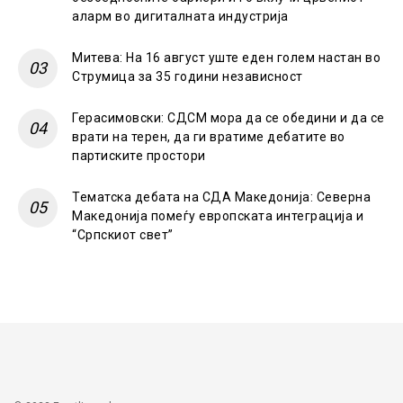
аларм во дигиталната индустрија
Митева: На 16 август уште еден голем настан во
Струмица за 35 години независност
Герасимовски: СДСМ мора да се обедини и да се
врати на терен, да ги вратиме дебатите во
партиските простори
Тематска дебата на СДА Македонија: Северна
Македонија помеѓу европската интеграција и
“Српскиот свет”