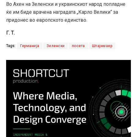
Во Ахен на Зеленски и украинскиот народ попладне
ќе им биде врачена наградата „Карло Велики“ за
придонес во европското единство.
Г. Т.
Tags:
Германија
Зеленски
посета
Штајнмаер