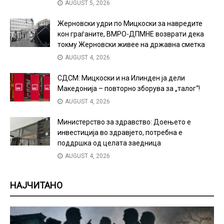
AUGUST 5, 2026
Жерновски удри по Мицкоски за навредите
кон граѓаните, ВМРО-ДПМНЕ возврати дека
токму Жерновски живее на државна сметка
AUGUST 4, 2026
СДСМ: Мицкоски и на Илинден ја дели
Македонија – повторно зборува за „талог“!
AUGUST 4, 2026
Министерство за здравство: Доењето е
инвестиција во здравјето, потребна е
поддршка од целата заедница
AUGUST 4, 2026
НАЈЧИТАНО