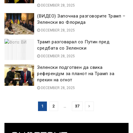
DECEMBER 28, 2025
(ВИДЕО) Започнаа разговорите Трамп –
Зеленски во Флорида
DECEMBER 28, 2025
Трамп разговарал со Путин пред
средбата со Зеленски
DECEMBER 28, 2025
Зеленски подготвен да свика
референдум за планот на Трамп за
прекин на огнот
DECEMBER 28, 2025
1
2
…
37