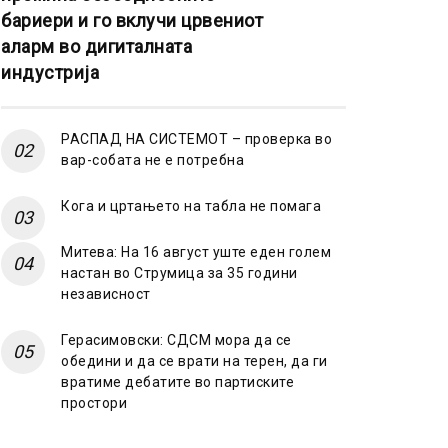
бариери и го вклучи црвениот
аларм во дигиталната
индустрија
РАСПАД НА СИСТЕМОТ – проверка во
вар-собата не е потребна
Кога и цртањето на табла не помага
Митева: На 16 август уште еден голем
настан во Струмица за 35 години
независност
Герасимовски: СДСМ мора да се
обедини и да се врати на терен, да ги
вратиме дебатите во партиските
простори