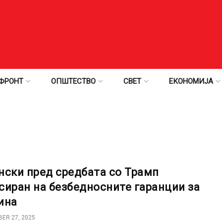
ФРОНТ
ОПШТЕСТВО
СВЕТ
ЕКОНОМИЈА
нски пред средбата со Трамп
сиран на безбедносните гаранции за
ина
ER 27, 2025