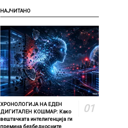
НАЈЧИТАНО
ХРОНОЛОГИЈА НА ЕДЕН
ДИГИТАЛЕН КОШМАР: Како
вештачката интелигенција ги
премина безбедносните