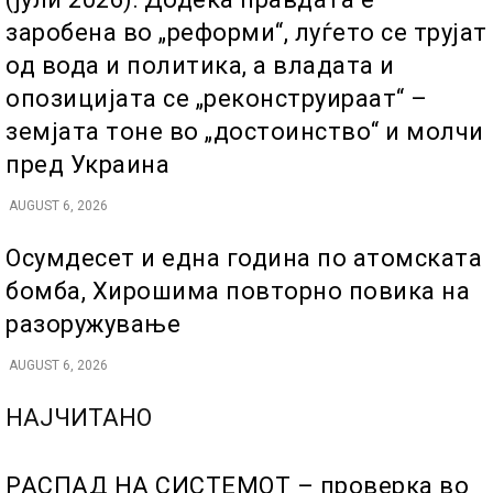
заробена во „реформи“, луѓето се трујат
од вода и политика, а владата и
опозицијата се „реконструираат“ –
земјата тоне во „достоинство“ и молчи
пред Украина
AUGUST 6, 2026
Осумдесет и една година по атомската
бомба, Хирошима повторно повика на
разоружување
AUGUST 6, 2026
НАЈЧИТАНО
РАСПАД НА СИСТЕМОТ – проверка во