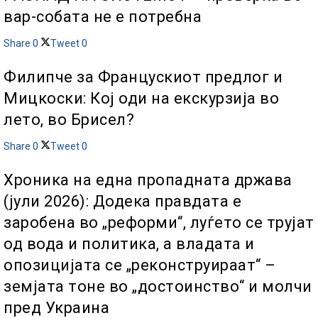
вар-собата не е потребна
Share
0
Tweet
0
Филипче за Францускиот предлог и
Мицкоски: Кој оди на екскурзија во
лето, во Брисел?
Share
0
Tweet
0
Хроника на една пропадната држава
(јули 2026): Додека правдата е
заробена во „реформи“, луѓето се трујат
од вода и политика, а владата и
опозицијата се „реконструираат“ –
земјата тоне во „достоинство“ и молчи
пред Украина