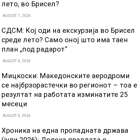
лето, во Брисел?
AUGUST 7, 2026
СДСМ: Кој оди на екскурзија во Брисел
среде лето? Само оној што има таен
план „под радарот“
AUGUST 6, 2026
Мицкоски: Македонските аеродроми
се најбрзорастечки во регионот – тоа е
резултат на работата изминатите 25
месеци
AUGUST 6, 2026
Хроника на една пропадната држава
(јули 2026): Додека правдата е