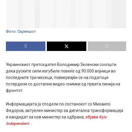
Фото: Скриншот
Украинскиот претседател Володимир Зеленски соопшти
дека руските сили изгубиле повеќе од 90.000 војници во
последните три месеци, повикувајќи се на податоци
потврдени со достапни видео-снимки од првата линија на
фронтот.
Информацијата ја сподели по состанокот со Михаило
Федоров, актуелен министер за дигитална трансформација
и кандидат за нов министер за одбрана,
објави
Kyiv
Independent
.