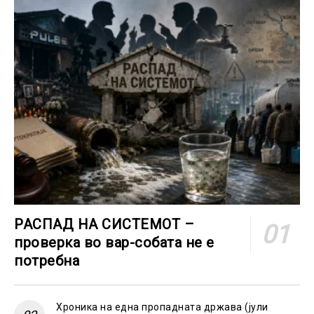
РАСПАД НА СИСТЕМОТ –
проверка во вар-собата не е
потребна
Хроника на една пропадната држава (јули