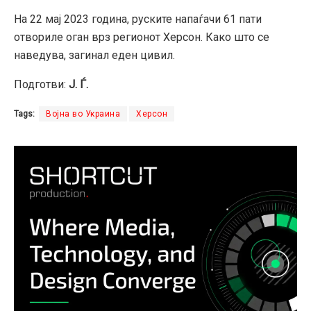
На 22 мај 2023 година, руските напаѓачи 61 пати
отвориле оган врз регионот Херсон. Како што се
наведува, загинал еден цивил.
Подготви:
Ј. Ѓ.
Tags:
Војна во Украина
Херсон