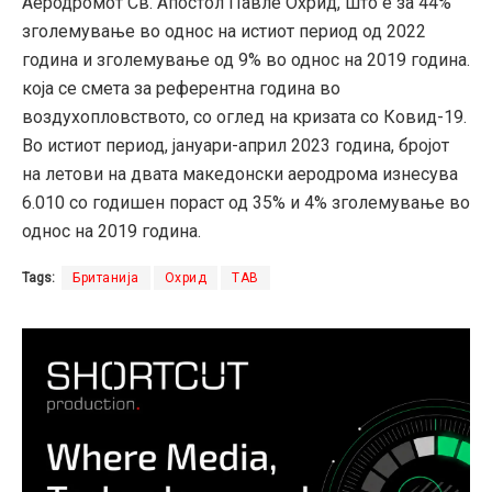
Аеродромот Св. Апостол Павле Охрид, што е за 44%
зголемување во однос на истиот период од 2022
година и зголемување од 9% во однос на 2019 година.
која се смета за референтна година во
воздухопловството, со оглед на кризата со Ковид-19.
Во истиот период, јануари-април 2023 година, бројот
на летови на двата македонски аеродрома изнесува
6.010 со годишен пораст од 35% и 4% зголемување во
однос на 2019 година.
Tags:
Британија
Охрид
ТАВ