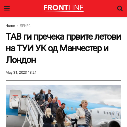
Home
ДЕНЕС
ТАВ ги пречека првите летови
на ТУИ УК од Манчестер и
Лондон
May 31, 2023 13:21