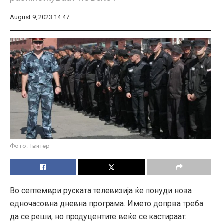
August 9, 2023 14:47
Фото: Твитер
Во септември руската телевизија ќе понуди нова
едночасовна дневна програма. Името допрва треба
да се реши, но продуцентите веќе се кастираат: