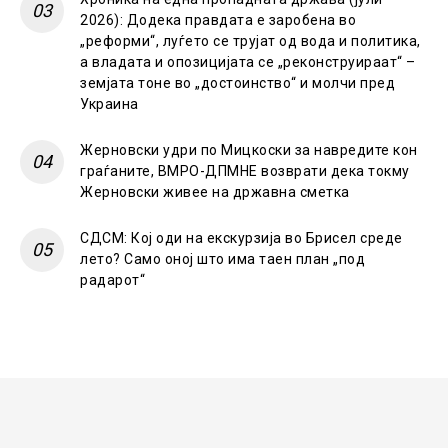
2026): Додека правдата е заробена во
„реформи“, луѓето се трујат од вода и политика,
а владата и опозицијата се „реконструираат“ –
земјата тоне во „достоинство“ и молчи пред
Украина
Жерновски удри по Мицкоски за навредите кон
граѓаните, ВМРО-ДПМНЕ возврати дека токму
Жерновски живее на државна сметка
СДСМ: Кој оди на екскурзија во Брисел среде
лето? Само оној што има таен план „под
радарот“