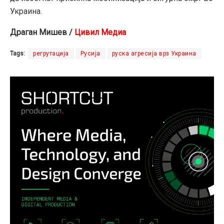
Украина.
Драган Мишев /
Цивил Медиа
Tags:
регрутација
Русија
руска агресија врз Украина