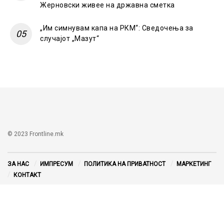
Жерновски живее на државна сметка
„Им симнувам капа на РКМ“: Сведочења за
случајот „Мазут“
© 2023 Frontline.mk
ЗА НАС
ИМПРЕСУМ
ПОЛИТИКА НА ПРИВАТНОСТ
МАРКЕТИНГ
КОНТАКТ