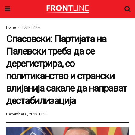
Home
ПОЛИТИКА
Спасовски: Партијата на
Палевски треба да се
дерегистрира, со
политиканство и странски
влијанија сакале да направат
дестабилизација
December 6, 2023 11:33