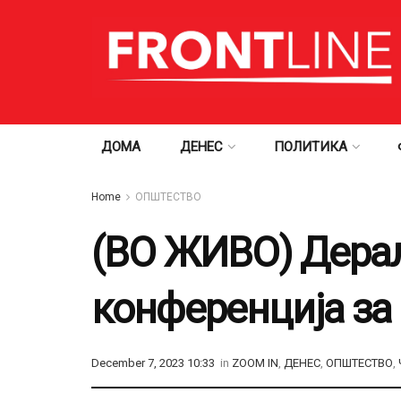
ДОМА
ДЕНЕС
ПОЛИТИКА
Home
ОПШТЕСТВО
(ВО ЖИВО) Дерал
конференција за
December 7, 2023 10:33
in
ZOOM IN
,
ДЕНЕС
,
ОПШТЕСТВО
,