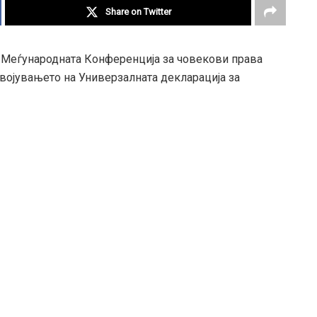
Share on Twitter
ва Меѓународната Конференција за човекови права
усвојувањето на Универзалната декларација за