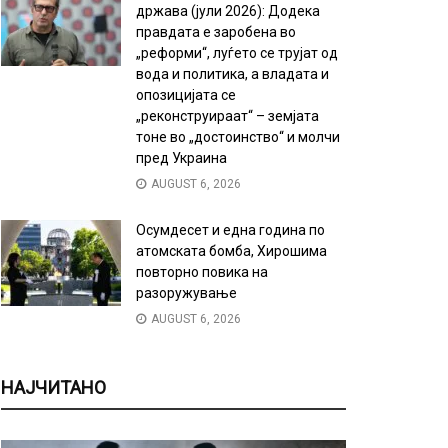
држава (јули 2026): Додека
правдата е заробена во
„реформи“, луѓето се трујат од
вода и политика, а владата и
опозицијата се
„реконструираат“ – земјата
тоне во „достоинство“ и молчи
пред Украина
AUGUST 6, 2026
Осумдесет и една година по
атомската бомба, Хирошима
повторно повика на
разоружување
AUGUST 6, 2026
НАЈЧИТАНО