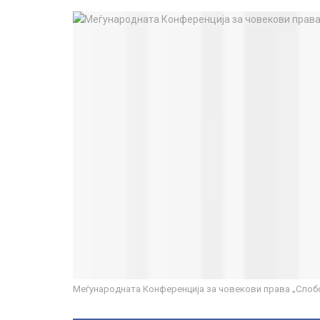
Меѓународната Конференција за човекови права „Слобо