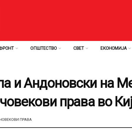
ФРОНТ
ОПШТЕСТВО
СВЕТ
ЕКОНОМИЈА
а и Андоновски на М
 човекови права во Ки
ЧОВЕКОВИ ПРАВА