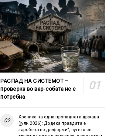
РАСПАД НА СИСТЕМОТ –
проверка во вар-собата не е
потребна
Хроника на една пропадната држава
(јули 2026): Додека правдата е
заробена во „реформи“, луѓето се