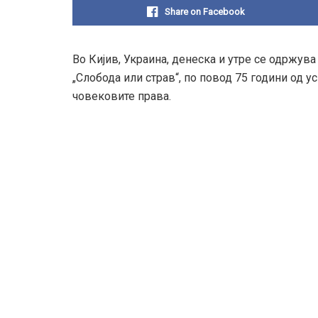
Share on Facebook
Во Кијив, Украина, денеска и утре се одржу
„Слобода или страв“, по повод 75 години од 
човековите права.