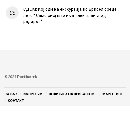
СДСМ: Кој оди на екскурзија во Брисел среде
лето? Само оној што има таен план „под
радарот“
© 2023 Frontline.mk
ЗА НАС
ИМПРЕСУМ
ПОЛИТИКА НА ПРИВАТНОСТ
МАРКЕТИНГ
КОНТАКТ