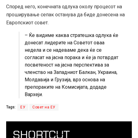
Според него, конечната одлука околу процесот на
проширување сепак останува да биде донесена на
Европскиот совет.
– Ќе видиме каква стратешка одлука ќе
донесат лидерите на Советот оваа
недела и се надеваме дека ќе се
согласат на јасна порака и ќе ја потврдат
посветеност на јасна перспектива за
членство на Западниот Балкан, Украина,
Молдавија и Грузија, врз основа на
препораките на Комисијата, додаде
Вархеји.
Tags:
ЕУ
Совет на ЕУ