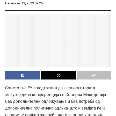
December 13, 2023 09:26
Советот на ЕУ е подготвен да ја свика втората
меѓувладина конференција со Северна Македонија,
без дополнителни одложувања и беа потреба од
дополнителна политичка одлука, штом земјата ќе ја
спроведе својата заложба да ги заврши уставните