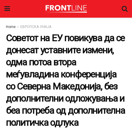
Home
ЕВРОПСКА УНИЈА
Советот на ЕУ повикува да се
донесат уставните измени,
одма потоа втора
меѓувладина конференција
со Северна Македонија, без
дополнителни одложувања и
беа потреба од дополнителна
политичка одлука