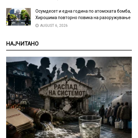
Осумдесет и една година по атомската бомба,
Хирошима повторно повика на разоружување
AUGUST 6, 2026
НАЈЧИТАНО