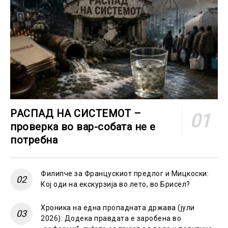
РАСПАД НА СИСТЕМОТ –
проверка во вар-собата не е
потребна
Филипче за Францускиот предлог и Мицкоски:
Кој оди на екскурзија во лето, во Брисел?
Хроника на една пропадната држава (јули
2026): Додека правдата е заробена во