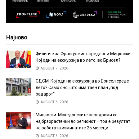
Најново
Филипче за Францускиот предлог и Мицкоски:
Кој оди на екскурзија во лето, во Брисел?
AUGUST 7, 2026
СДСМ: Кој оди на екскурзија во Брисел среде
лето? Само оној што има таен план „под
радарот“
AUGUST 6, 2026
Мицкоски: Македонските аеродроми се
најбрзорастечки во регионот – тоа е резултат
на работата изминатите 25 месеци
AUGUST 6, 2026