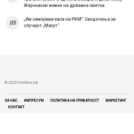
Жерновски живее на државна сметка
„Им симнувам капа на РКМ“: Сведочења за
случајот „Мазут“
© 2023 Frontline.mk
ЗА НАС
ИМПРЕСУМ
ПОЛИТИКА НА ПРИВАТНОСТ
МАРКЕТИНГ
КОНТАКТ