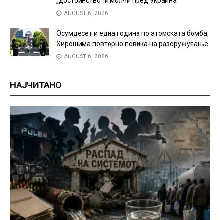
„достоинство“ и молчи пред Украина
AUGUST 6, 2026
Осумдесет и една година по атомската бомба,
Хирошима повторно повика на разоружување
AUGUST 6, 2026
НАЈЧИТАНО