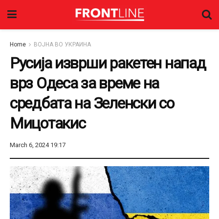
Home
ВОЈНА ВО УКРАИНА
Русија изврши ракетен напад
врз Одеса за време на
средбата на Зеленски со
Мицотакис
March 6, 2024 19:17