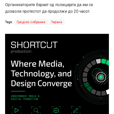
Организаторите бараат од полицијата да им се
дозволи протестот да продолжи до 20 часот.
Tags:
Градско собрание
Тирана