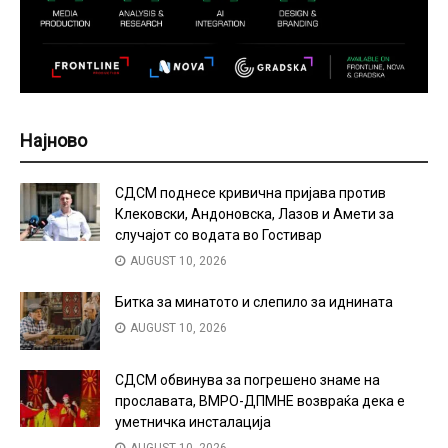
Најново
СДСМ поднесе кривична пријава против
Клековски, Андоновска, Лазов и Амети за
случајот со водата во Гостивар
AUGUST 10, 2026
Битка за минатото и слепило за иднината
AUGUST 10, 2026
СДСМ обвинува за погрешено знаме на
прославата, ВМРО-ДПМНЕ возвраќа дека е
уметничка инсталација
AUGUST 10, 2026