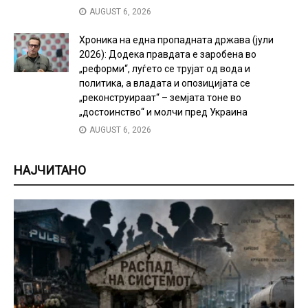
AUGUST 6, 2026
Хроника на една пропадната држава (јули
2026): Додека правдата е заробена во
„реформи“, луѓето се трујат од вода и
политика, а владата и опозицијата се
„реконструираат“ – земјата тоне во
„достоинство“ и молчи пред Украина
AUGUST 6, 2026
НАЈЧИТАНО