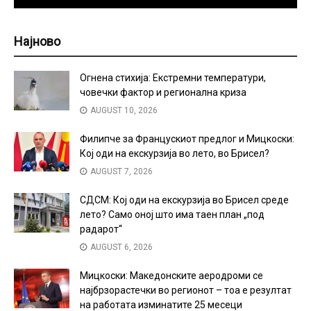
Најново
Огнена стихија: Екстремни температури,
човечки фактор и регионална криза
AUGUST 10, 2026
Филипче за Францускиот предлог и Мицкоски:
Кој оди на екскурзија во лето, во Брисел?
AUGUST 7, 2026
СДСМ: Кој оди на екскурзија во Брисел среде
лето? Само оној што има таен план „под
радарот“
AUGUST 6, 2026
Мицкоски: Македонските аеродроми се
најбрзорастечки во регионот – тоа е резултат
на работата изминатите 25 месеци