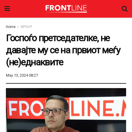
Home
ФРОНТ
Госпоѓо претседателке, не
давајте му се на првиот меѓу
(не)еднаквите
May 13, 2024 08:27