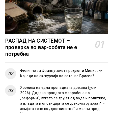
РАСПАД НА СИСТЕМОТ –
проверка во вар-собата не е
потребна
Филипче за Францускиот предлог и Мицкоски:
Кој оди на екскурзија во лето, во Брисел?
Хроника на една пропадната држава (јули
2026): Додека правдата е заробена во
„реформи“, луѓето се трујат од вода и политика,
а владата и опозицијата се „реконструираат“ –
земјата тоне во „достоинство“ и молчи пред