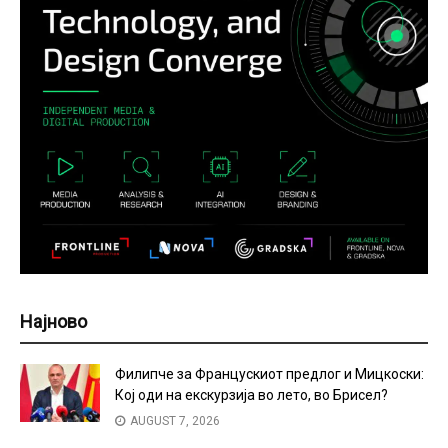
Најново
Филипче за Францускиот предлог и Мицкоски:
Кој оди на екскурзија во лето, во Брисел?
AUGUST 7, 2026